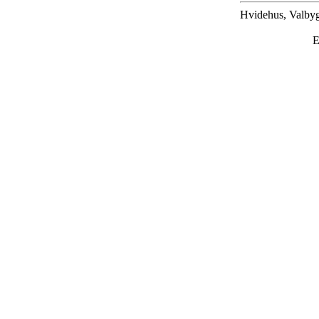
Hvidehus, Valbyg
E