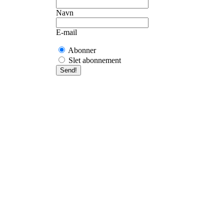
Navn
E-mail
Abonner
Slet abonnement