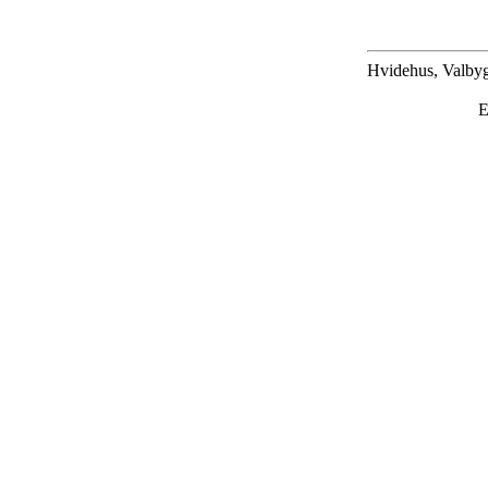
Hvidehus, Valbyg
E