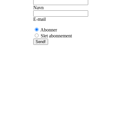
Navn
E-mail
Abonner
Slet abonnement