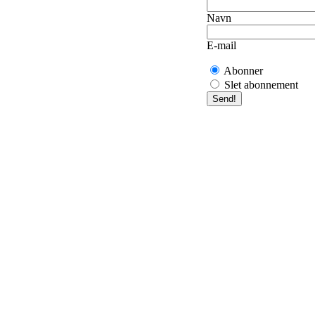
Navn
E-mail
Abonner
Slet abonnement