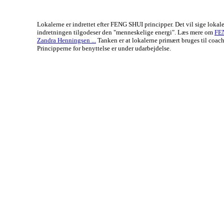
Lokalerne er indrettet efter FENG SHUI principper. Det vil sige lokal
indretningen tilgodeser den "menneskelige energi". Læs mere om
FE
Zandra Henningsen ...
Tanken er at lokalerne primært bruges til coach
Principperne for benyttelse er under udarbejdelse.