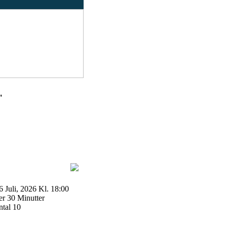
"
 Juli, 2026 Kl. 18:00
r 30 Minutter
ntal 10