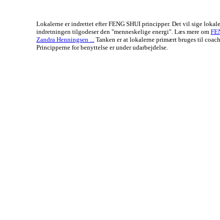
Lokalerne er indrettet efter FENG SHUI principper. Det vil sige lokal
indretningen tilgodeser den "menneskelige energi". Læs mere om
FE
Zandra Henningsen ...
Tanken er at lokalerne primært bruges til coach
Principperne for benyttelse er under udarbejdelse.