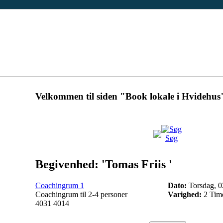
Velkommen til siden "Book lokale i Hvidehus
Søg
Begivenhed: 'Tomas Friis '
Coachingrum 1
Dato:
Torsdag, 02
Coachingrum til 2-4 personer
Varighed:
2 Time
4031 4014