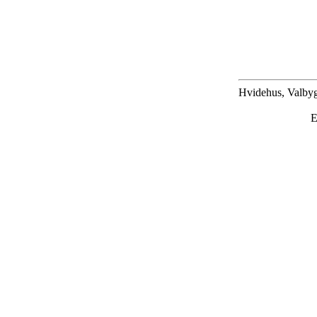
Hvidehus, Valbyg
E