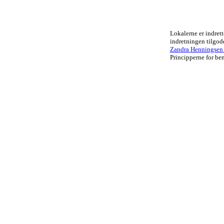
Lokalerne er indrett
indretningen tilgo
Zandra Henningsen .
Principperne for ben