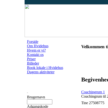
Forside
Om Hvidehus
Velkommen ti
Hvem er vi?
Kontakt os
Priser
Billeder
Book lokale i Hvidehus
Dagens aktiviteter
Begivenhed
Coachingrum 1
Coachingrum til 
Brugernavn
Tine 27508775
Adgangskode