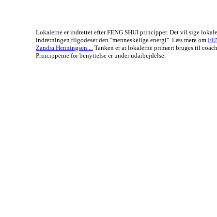
Lokalerne er indrettet efter FENG SHUI principper. Det vil sige lokal
indretningen tilgodeser den "menneskelige energi". Læs mere om
FE
Zandra Henningsen ...
Tanken er at lokalerne primært bruges til coach
Principperne for benyttelse er under udarbejdelse.