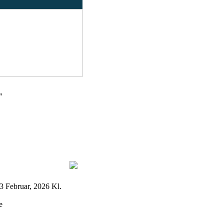
"
 Februar, 2026 Kl.
e