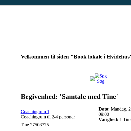
Velkommen til siden "Book lokale i Hvidehus
Søg
Begivenhed: 'Samtale med Tine'
Dato:
Mandag, 23
Coachingrum 1
09:00
Coachingrum til 2-4 personer
Varighed:
1 Tim
Tine 27508775