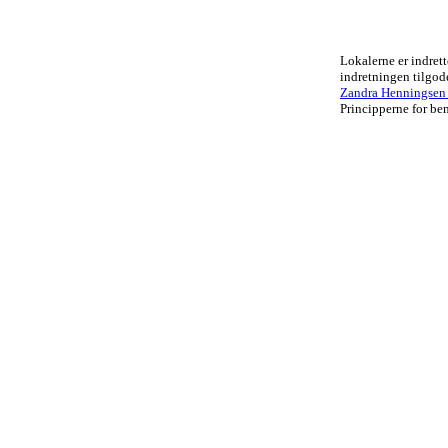
Lokalerne er indrett
indretningen tilgo
Zandra Henningsen .
Principperne for ben