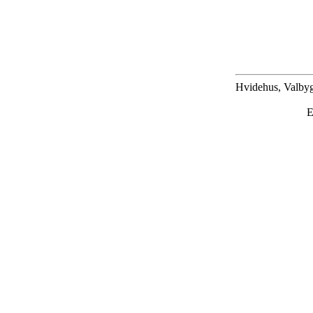
Hvidehus, Valbyg
E