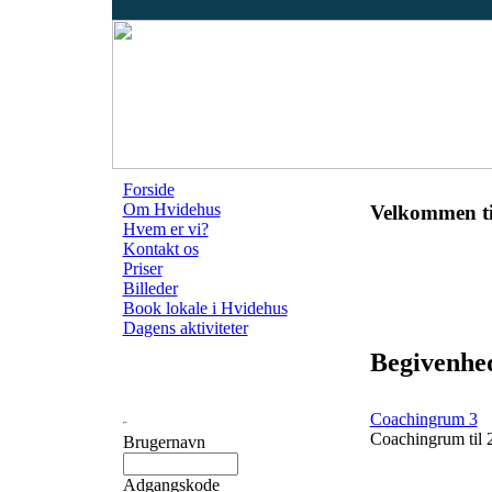
Forside
Om Hvidehus
Velkommen ti
Hvem er vi?
Kontakt os
Priser
Billeder
Book lokale i Hvidehus
Dagens aktiviteter
Begivenhe
Coachingrum 3
Coachingrum til 
Brugernavn
Adgangskode