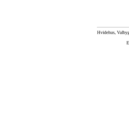
Hvidehus, Valbyg
E