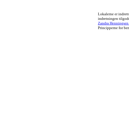
Lokalerne er indrett
indretningen tilgo
Zandra Henningsen .
Principperne for ben