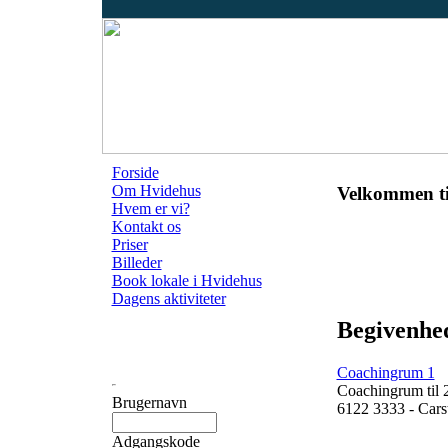
Forside
Om Hvidehus
Velkommen ti
Hvem er vi?
Kontakt os
Priser
Billeder
Book lokale i Hvidehus
Dagens aktiviteter
Begivenhed
Coachingrum 1
Coachingrum til 
Brugernavn
6122 3333 - Cars
Adgangskode