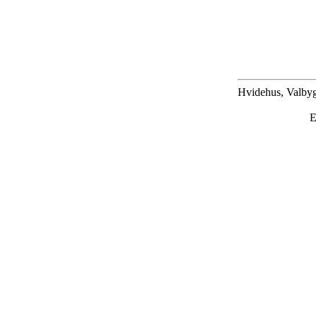
Hvidehus, Valbyg
E