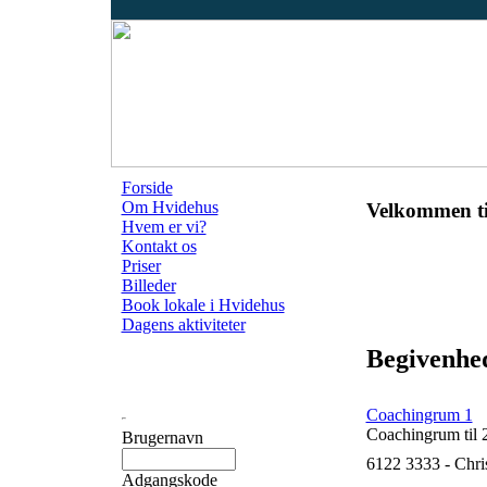
Forside
Om Hvidehus
Velkommen ti
Hvem er vi?
Kontakt os
Priser
Billeder
Book lokale i Hvidehus
Dagens aktiviteter
Begivenhed
Coachingrum 1
Coachingrum til 
Brugernavn
6122 3333 - Chri
Adgangskode