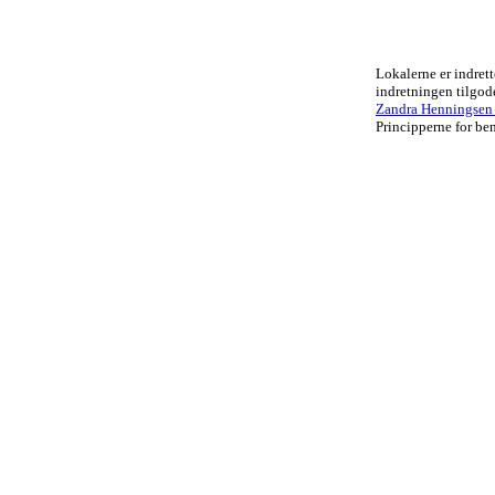
Lokalerne er indrett
indretningen tilgo
Zandra Henningsen .
Principperne for ben