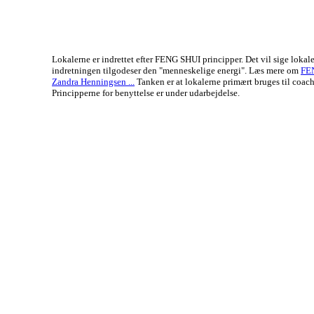
Lokalerne er indrettet efter FENG SHUI principper. Det vil sige lokal
indretningen tilgodeser den "menneskelige energi". Læs mere om
FE
Zandra Henningsen ...
Tanken er at lokalerne primært bruges til coach
Principperne for benyttelse er under udarbejdelse.