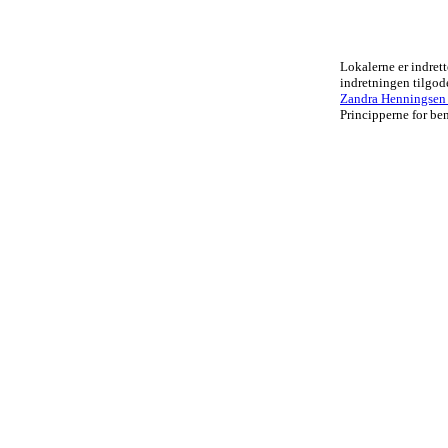
Lokalerne er indrett
indretningen tilgo
Zandra Henningsen .
Principperne for ben