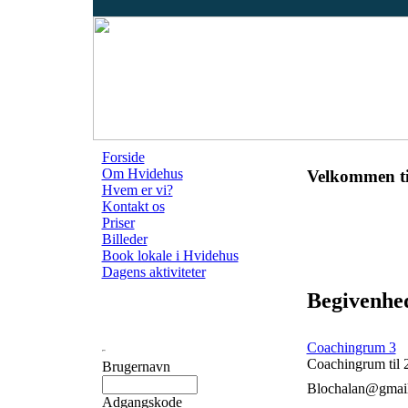
Forside
Om Hvidehus
Velkommen ti
Hvem er vi?
Kontakt os
Priser
Billeder
Book lokale i Hvidehus
Dagens aktiviteter
Begivenhed
Coachingrum 3
Coachingrum til 
Brugernavn
Blochalan@gmai
Adgangskode