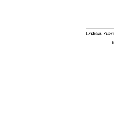
Hvidehus, Valbyg
E