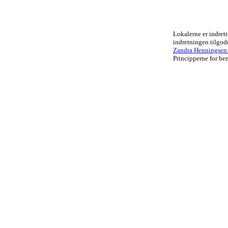
Lokalerne er indrett
indretningen tilgo
Zandra Henningsen .
Principperne for ben