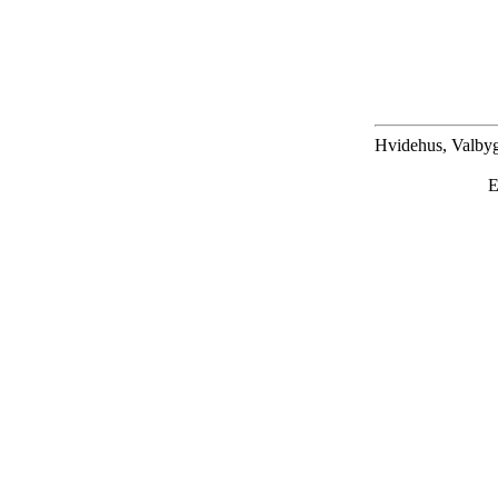
Hvidehus, Valbyg
E