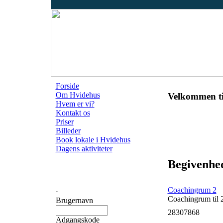
Forside
Om Hvidehus
Velkommen ti
Hvem er vi?
Kontakt os
Priser
Billeder
Book lokale i Hvidehus
Dagens aktiviteter
Begivenhed
Coachingrum 2
Coachingrum til 
Brugernavn
28307868
Adgangskode