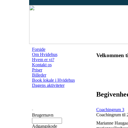
Forside
Om Hvidehus
Velkommen ti
Hvem er vi?
Kontakt os
Priser
Billeder
Book lokale i Hvidehus
Dagens aktiviteter
Begivenhe
Coachingrum 3
Coachingrum til 
Brugernavn
Marianne Haugaa
Adgangskode