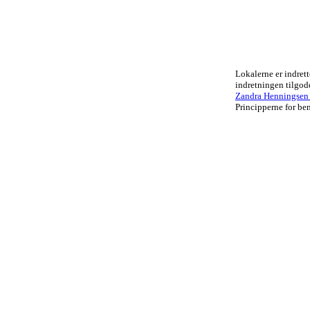
Lokalerne er indrett
indretningen tilgo
Zandra Henningsen .
Principperne for ben