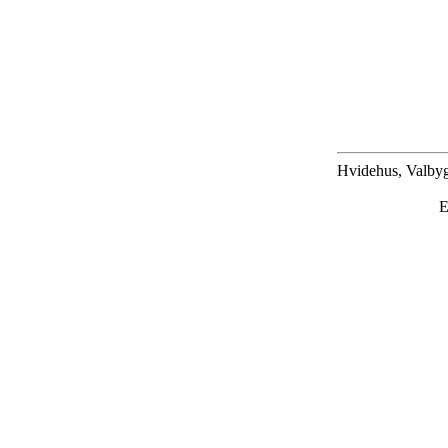
Hvidehus, Valbyg
E