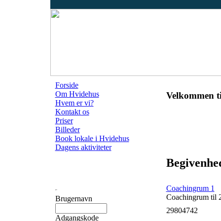
Forside
Om Hvidehus
Velkommen ti
Hvem er vi?
Kontakt os
Priser
Billeder
Book lokale i Hvidehus
Dagens aktiviteter
Begivenhed
Coachingrum 1
Coachingrum til 
Brugernavn
29804742
Adgangskode