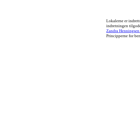
Lokalerne er indrett
indretningen tilgo
Zandra Henningsen .
Principperne for ben