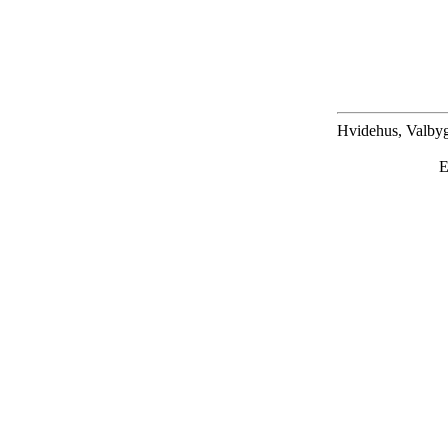
Hvidehus, Valbyg
E