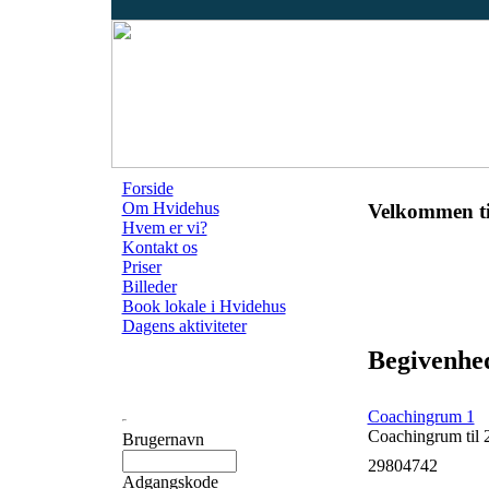
Forside
Om Hvidehus
Velkommen ti
Hvem er vi?
Kontakt os
Priser
Billeder
Book lokale i Hvidehus
Dagens aktiviteter
Begivenhed
Coachingrum 1
Coachingrum til 
Brugernavn
29804742
Adgangskode