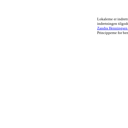
Lokalerne er indrett
indretningen tilgo
Zandra Henningsen .
Principperne for ben