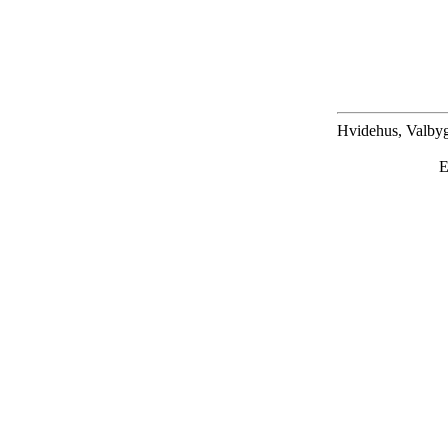
Hvidehus, Valbyg
E