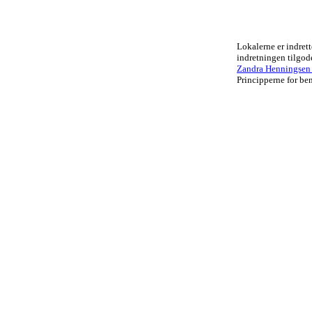
Lokalerne er indrett
indretningen tilgo
Zandra Henningsen .
Principperne for ben