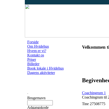
Forside
Om Hvidehus
Velkommen ti
Hvem er vi?
Kontakt os
Priser
Billeder
Book lokale i Hvidehus
Dagens aktiviteter
Begivenhed
Coachingrum 1
Coachingrum til 
Brugernavn
Tine 27508775
Adgangskode