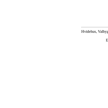
Hvidehus, Valbyg
E