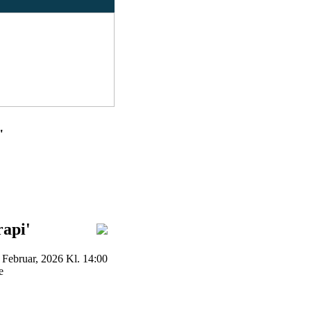
"
rapi'
 Februar, 2026 Kl. 14:00
e