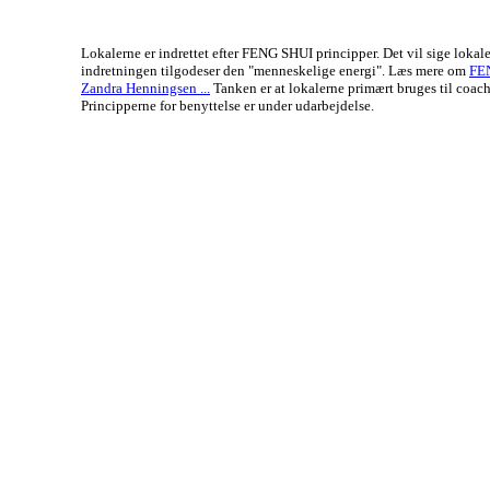
Lokalerne er indrettet efter FENG SHUI principper. Det vil sige lokal
indretningen tilgodeser den "menneskelige energi". Læs mere om
FE
Zandra Henningsen ...
Tanken er at lokalerne primært bruges til coach
Principperne for benyttelse er under udarbejdelse.