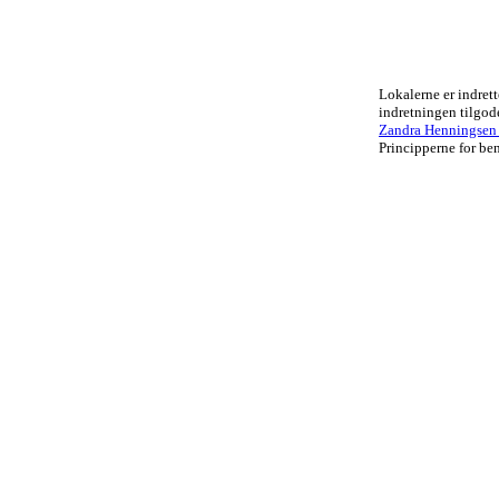
Lokalerne er indrett
indretningen tilgo
Zandra Henningsen .
Principperne for ben