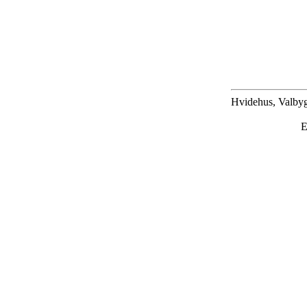
Hvidehus, Valbyg
E