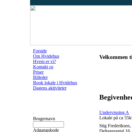
Forside
Om Hvidehus
Velkommen ti
Hvem er vi?
Kontakt os
Priser
Billeder
Book lokale i Hvidehus
Dagens aktiviteter
Begivenhe
Undervisning A
Lokale på ca 55
Brugernavn
Stig Frederiksen
Adgangskode
Deltagerantal 16