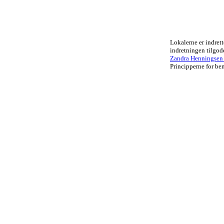
Lokalerne er indrett
indretningen tilgo
Zandra Henningsen .
Principperne for ben