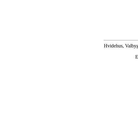
Hvidehus, Valbyg
E