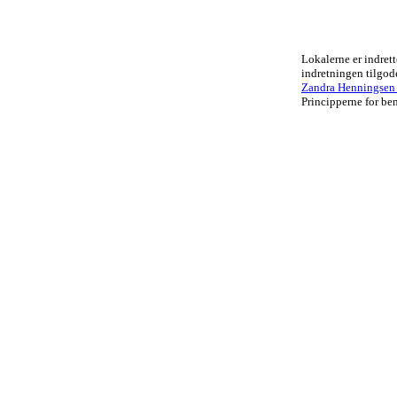
Lokalerne er indrett
indretningen tilgo
Zandra Henningsen .
Principperne for ben