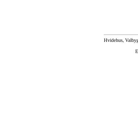
Hvidehus, Valbyg
E