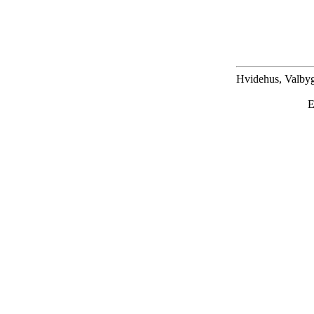
Hvidehus, Valbyg
E