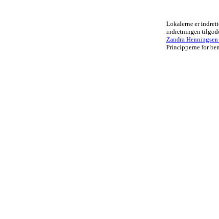
Lokalerne er indrett
indretningen tilgo
Zandra Henningsen .
Principperne for ben