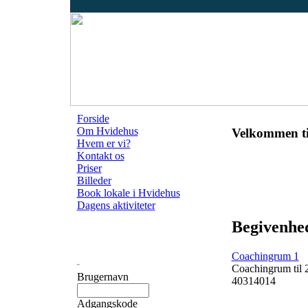
Forside
Om Hvidehus
Velkommen ti
Hvem er vi?
Kontakt os
Priser
Billeder
Book lokale i Hvidehus
Dagens aktiviteter
Begivenhed
Coachingrum 1
Coachingrum til 
Brugernavn
40314014
Adgangskode