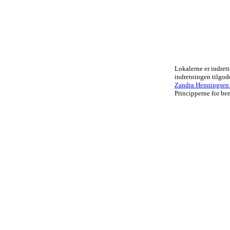
Lokalerne er indrett
indretningen tilgo
Zandra Henningsen .
Principperne for ben