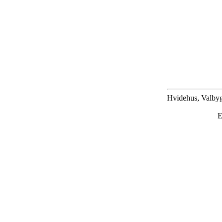
Hvidehus, Valbyg
E