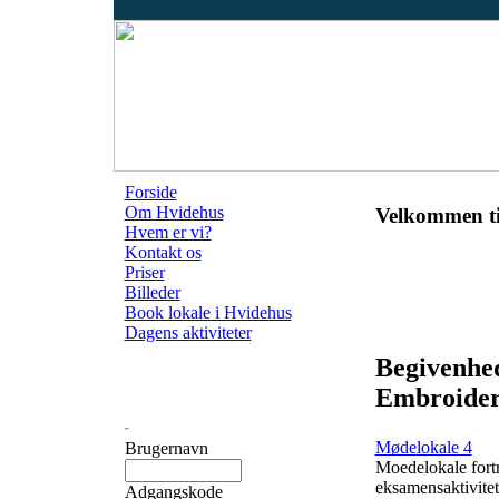
Forside
Om Hvidehus
Velkommen ti
Hvem er vi?
Kontakt os
Priser
Billeder
Book lokale i Hvidehus
Dagens aktiviteter
Begivenhe
Embroider
Mødelokale 4
Brugernavn
Moedelokale fortr
eksamensaktivitet
Adgangskode