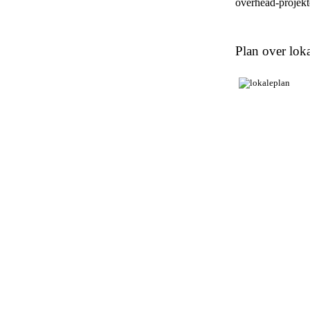
overhead-projekto
Plan over loka