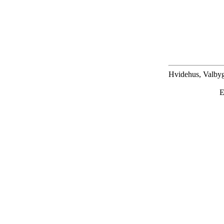
Hvidehus, Valbyg
E