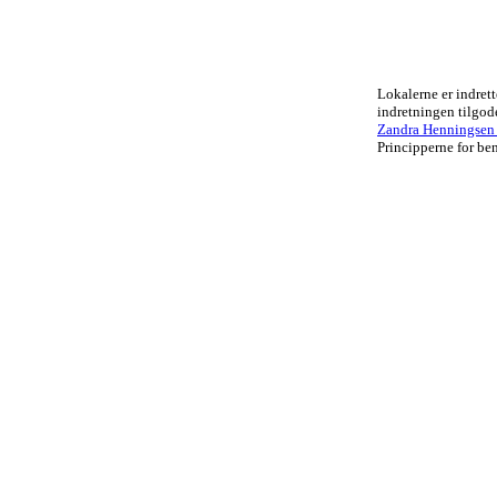
Lokalerne er indrett
indretningen tilgo
Zandra Henningsen .
Principperne for ben