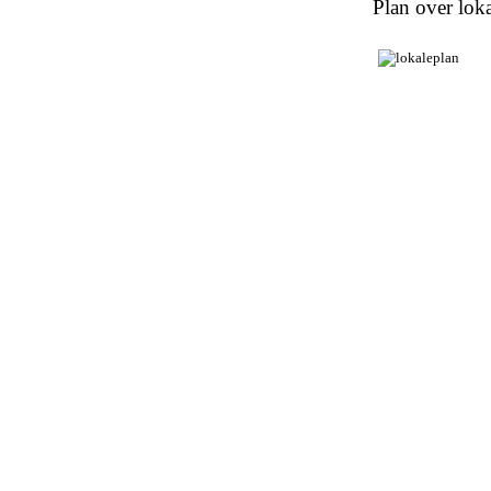
Plan over loka