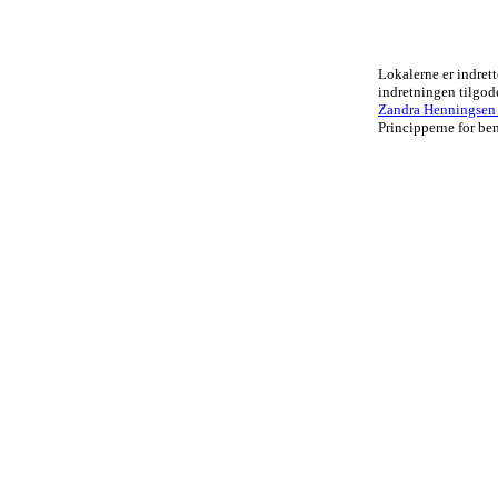
Lokalerne er indrett
indretningen tilgo
Zandra Henningsen .
Principperne for ben