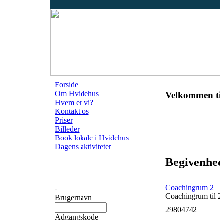
Forside
Om Hvidehus
Velkommen ti
Hvem er vi?
Kontakt os
Priser
Billeder
Book lokale i Hvidehus
Dagens aktiviteter
Begivenhed
Coachingrum 2
Coachingrum til 
Brugernavn
29804742
Adgangskode