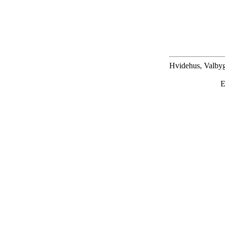
Hvidehus, Valbyg
E