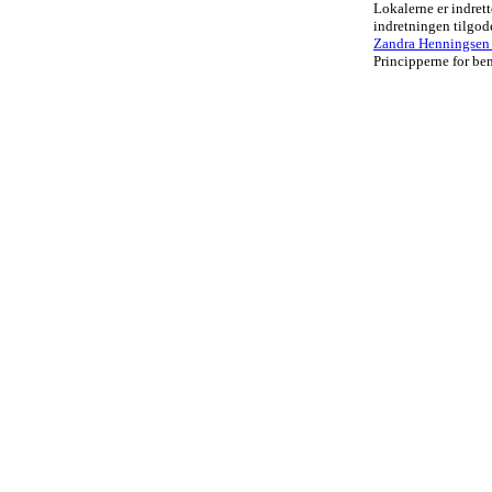
Lokalerne er indrett
indretningen tilgo
Zandra Henningsen .
Principperne for ben