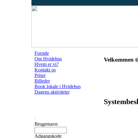
Forside
Om Hvidehus
Velkommen ti
Hvem er vi?
Kontakt os
Priser
Billeder
Book lokale i Hvidehus
Dagens aktiviteter
Systembes
Brugernavn
Adgangskode