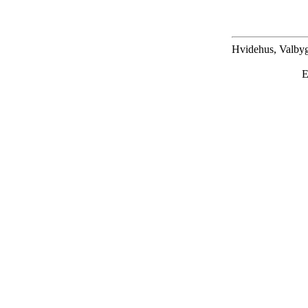
Hvidehus, Valbyg
E