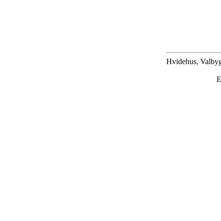
Hvidehus, Valbyg
E