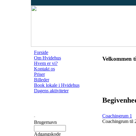
Forside
Om Hvidehus
Velkommen ti
Hvem er vi?
Kontakt os
Priser
Billeder
Book lokale i Hvidehus
Dagens aktiviteter
Begivenhed
Coachingrum 1
Coachingrum til 
Brugernavn
Adgangskode