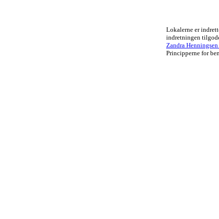
Lokalerne er indrett
indretningen tilgo
Zandra Henningsen .
Principperne for ben