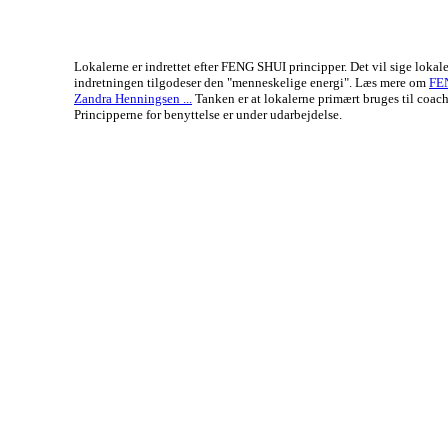
Lokalerne er indrettet efter FENG SHUI principper. Det vil sige lokal
indretningen tilgodeser den "menneskelige energi". Læs mere om
FE
Zandra Henningsen ...
Tanken er at lokalerne primært bruges til coach
Principperne for benyttelse er under udarbejdelse.