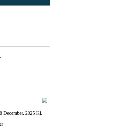
"
 December, 2025 Kl.
er