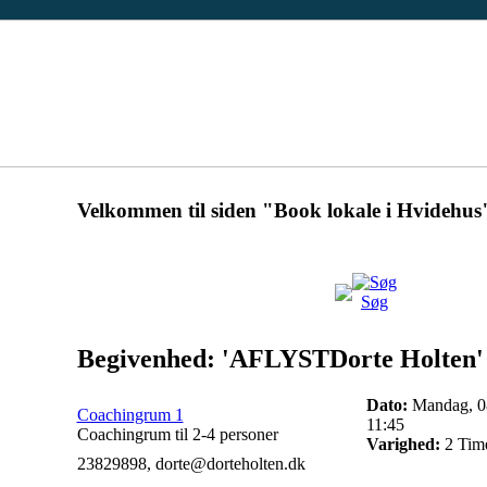
Velkommen til siden "Book lokale i Hvidehus
Søg
Begivenhed: 'AFLYSTDorte Holten'
Dato:
Mandag, 08
Coachingrum 1
11:45
Coachingrum til 2-4 personer
Varighed:
2 Tim
23829898, dorte@dorteholten.dk