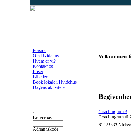
Forside
Om Hvidehus
Velkommen ti
Hvem er vi?
Kontakt os
Priser
Billeder
Book lokale i Hvidehus
Dagens aktiviteter
Begivenhed
Coachingrum 3
Coachingrum til 
Brugernavn
61223333 Nielss
Adgangskode