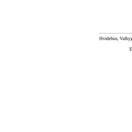
Hvidehus, Valbyg
E