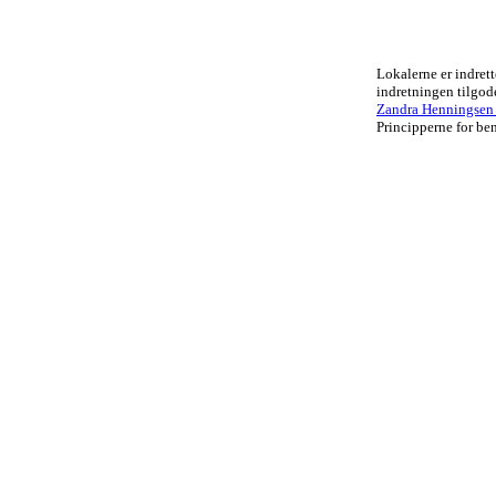
Lokalerne er indrett
indretningen tilgo
Zandra Henningsen .
Principperne for ben