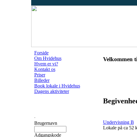
Forside
Om Hvidehus
Velkommen ti
Hvem er vi?
Kontakt os
Priser
Billeder
Book lokale i Hvidehus
Dagens aktiviteter
Begivenhe
Undervisning B
Brugernavn
Lokale på ca 52
Adgangskode