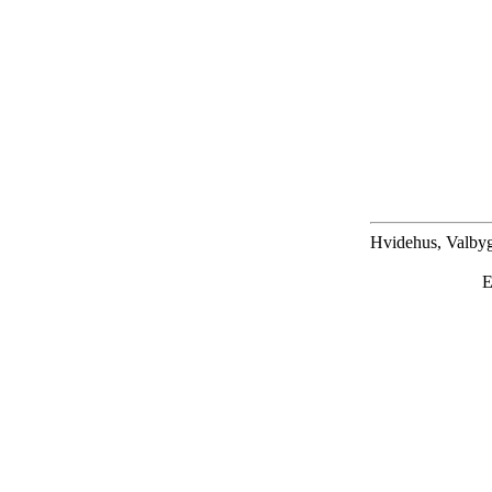
Hvidehus, Valbyg
E