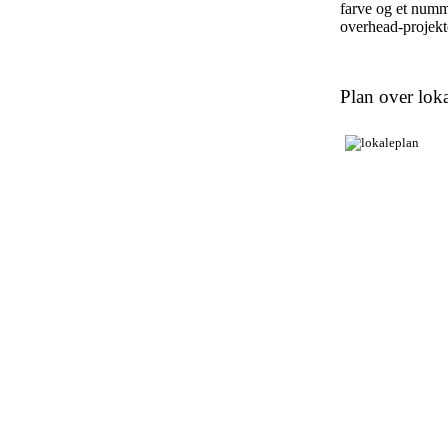
farve og et numm
overhead-projekto
Plan over loka