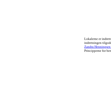
Lokalerne er indrett
indretningen tilgo
Zandra Henningsen .
Principperne for ben