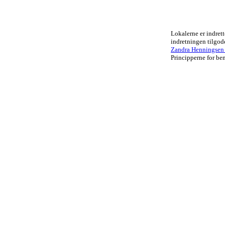
Lokalerne er indrett
indretningen tilgo
Zandra Henningsen .
Principperne for ben