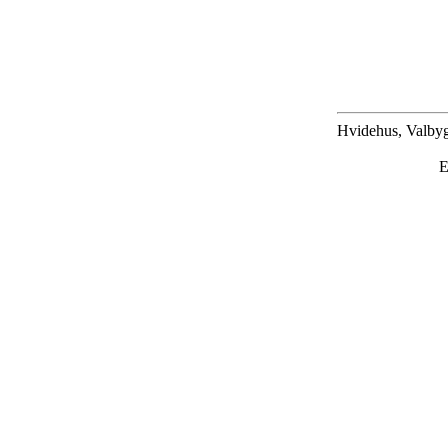
Hvidehus, Valbyg
E