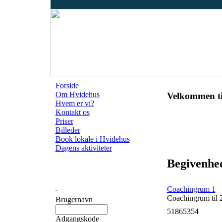
Forside
Om Hvidehus
Velkommen ti
Hvem er vi?
Kontakt os
Priser
Billeder
Book lokale i Hvidehus
Dagens aktiviteter
Begivenhed
Coachingrum 1
Coachingrum til 
Brugernavn
51865354
Adgangskode