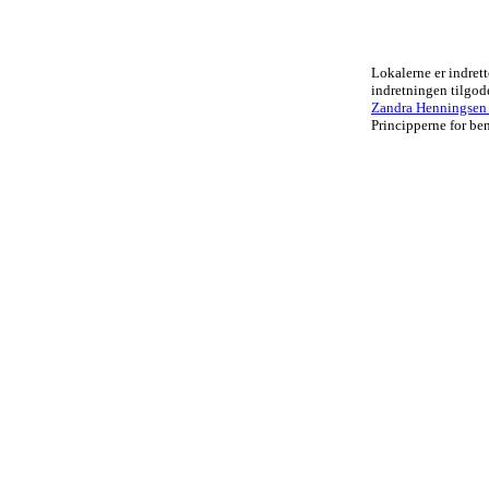
Lokalerne er indrett
indretningen tilgo
Zandra Henningsen .
Principperne for ben