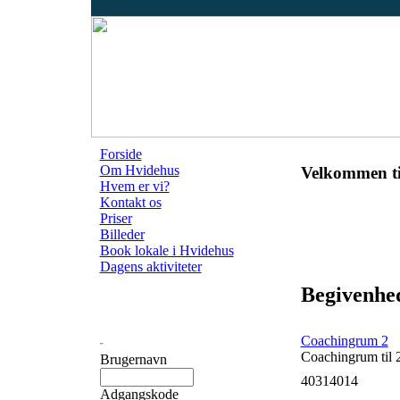
Forside
Om Hvidehus
Velkommen ti
Hvem er vi?
Kontakt os
Priser
Billeder
Book lokale i Hvidehus
Dagens aktiviteter
Begivenhed
Coachingrum 2
Coachingrum til 
Brugernavn
40314014
Adgangskode