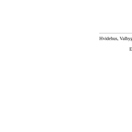
Hvidehus, Valbyg
E