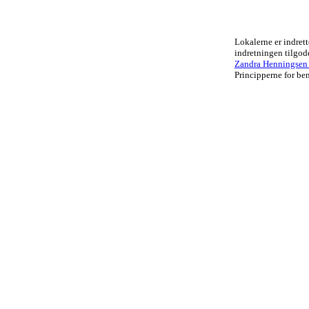
Lokalerne er indrett
indretningen tilgo
Zandra Henningsen .
Principperne for ben