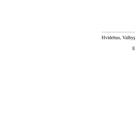
Hvidehus, Valbyg
E