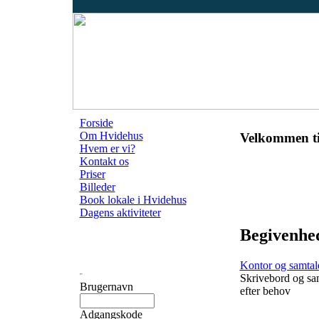
Forside
Om Hvidehus
Velkommen ti
Hvem er vi?
Kontakt os
Priser
Billeder
Book lokale i Hvidehus
Dagens aktiviteter
Begivenhed
Kontor og samta
Skrivebord og sa
Brugernavn
efter behov
Adgangskode