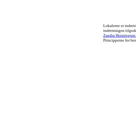
Lokalerne er indrett
indretningen tilgo
Zandra Henningsen .
Principperne for ben