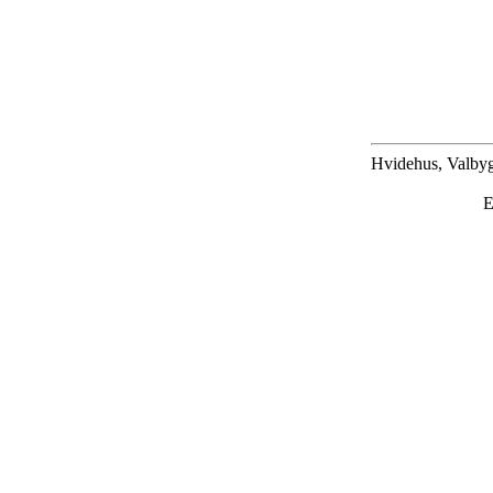
Hvidehus, Valbyg
E