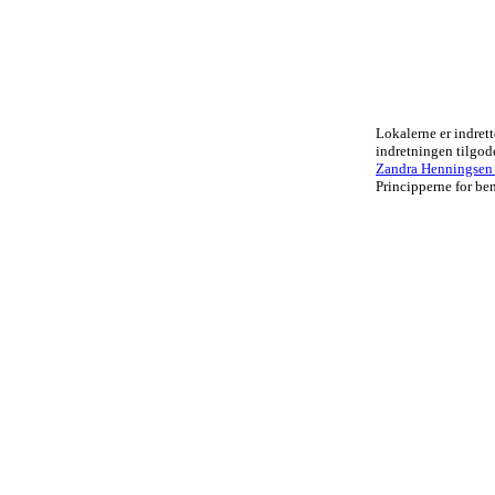
Lokalerne er indrett
indretningen tilgo
Zandra Henningsen .
Principperne for ben