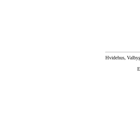
Hvidehus, Valbyg
E