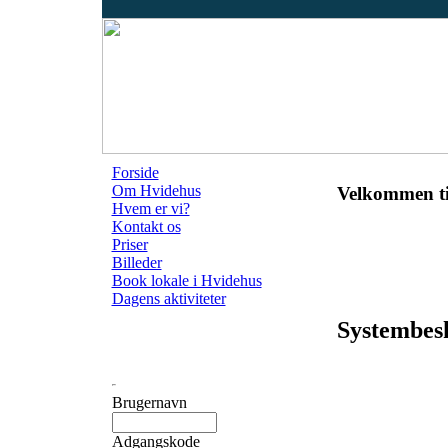
Forside
Om Hvidehus
Velkommen ti
Hvem er vi?
Kontakt os
Priser
Billeder
Book lokale i Hvidehus
Dagens aktiviteter
Systembes
Brugernavn
Adgangskode