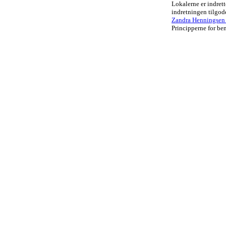
Lokalerne er indrett
indretningen tilgo
Zandra Henningsen .
Principperne for ben