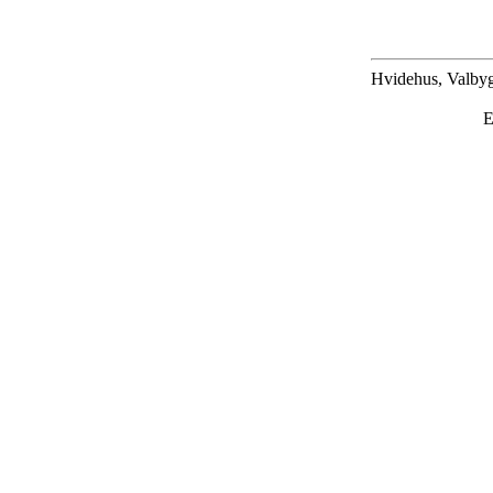
Hvidehus, Valbyg
E