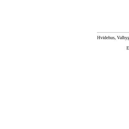
Hvidehus, Valbyg
E