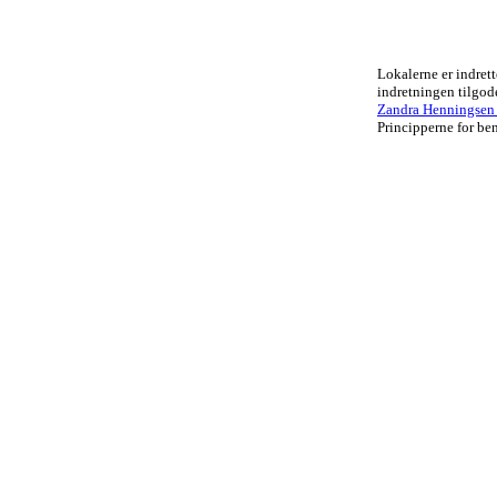
Lokalerne er indrett
indretningen tilgo
Zandra Henningsen .
Principperne for ben