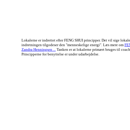
Lokalerne er indrettet efter FENG SHUI principper. Det vil sige lokal
indretningen tilgodeser den "menneskelige energi". Læs mere om
FE
Zandra Henningsen ...
Tanken er at lokalerne primært bruges til coach
Principperne for benyttelse er under udarbejdelse.