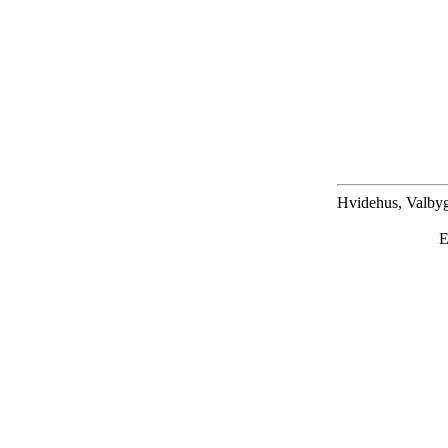
Hvidehus, Valbyg
E