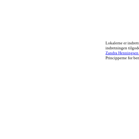
Lokalerne er indrett
indretningen tilgo
Zandra Henningsen .
Principperne for ben