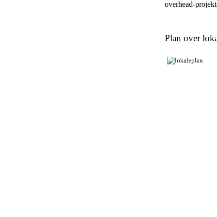
overhead-projekto
Plan over loka