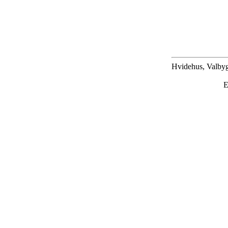
Hvidehus, Valbyg
E