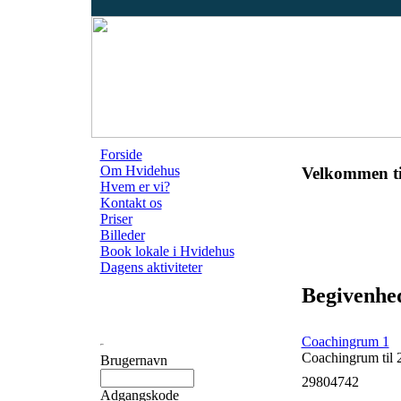
Forside
Om Hvidehus
Velkommen ti
Hvem er vi?
Kontakt os
Priser
Billeder
Book lokale i Hvidehus
Dagens aktiviteter
Begivenhed
Coachingrum 1
Coachingrum til 
Brugernavn
29804742
Adgangskode