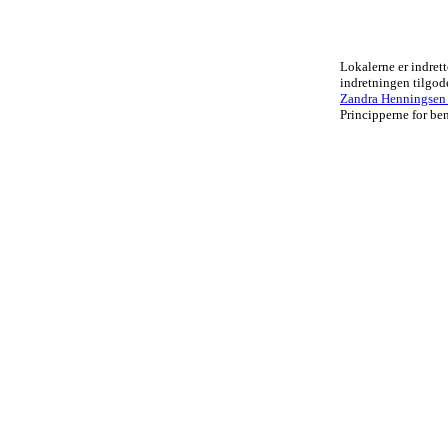
Lokalerne er indrett
indretningen tilgo
Zandra Henningsen .
Principperne for ben