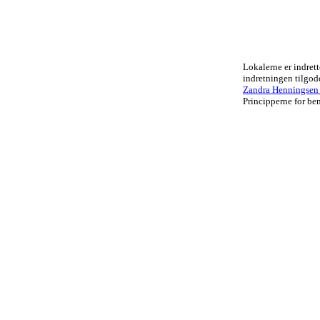
Lokalerne er indrett
indretningen tilgo
Zandra Henningsen .
Principperne for ben