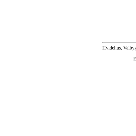
Hvidehus, Valbyg
E