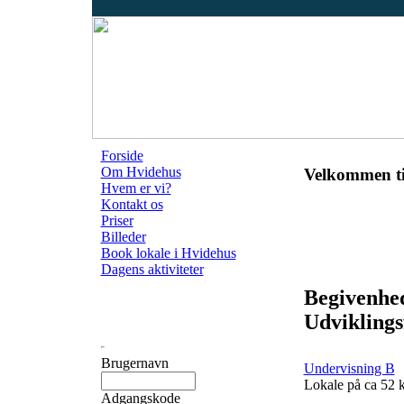
Forside
Om Hvidehus
Velkommen ti
Hvem er vi?
Kontakt os
Priser
Billeder
Book lokale i Hvidehus
Dagens aktiviteter
Begivenhe
Udviklings
Brugernavn
Undervisning B
Lokale på ca 52
Adgangskode