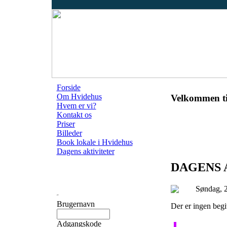
Forside
Om Hvidehus
Velkommen ti
Hvem er vi?
Kontakt os
Priser
Billeder
Book lokale i Hvidehus
Dagens aktiviteter
DAGENS 
Søndag, 2
Brugernavn
Der er ingen beg
Adgangskode