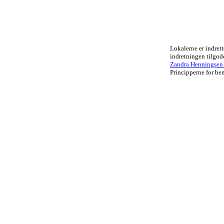
Lokalerne er indrett
indretningen tilgo
Zandra Henningsen .
Principperne for ben