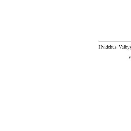
Hvidehus, Valbyg
E