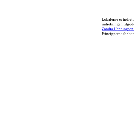
Lokalerne er indrett
indretningen tilgo
Zandra Henningsen .
Principperne for ben