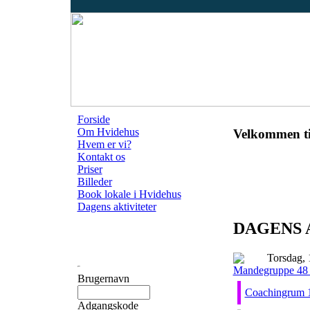
Forside
Om Hvidehus
Velkommen ti
Hvem er vi?
Kontakt os
Priser
Billeder
Book lokale i Hvidehus
Dagens aktiviteter
DAGENS 
Torsdag, 
Mandegruppe 48 (
Brugernavn
Coachingrum 
Adgangskode