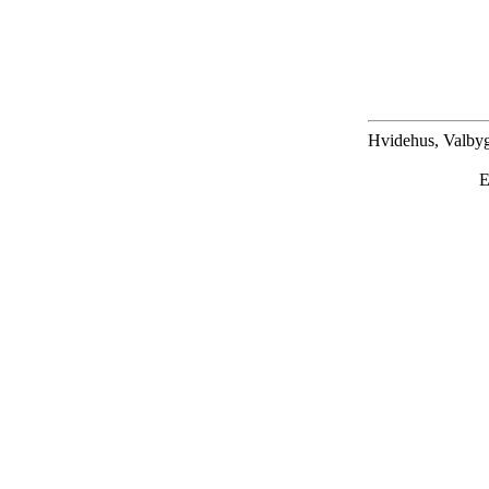
Hvidehus, Valbyg
E