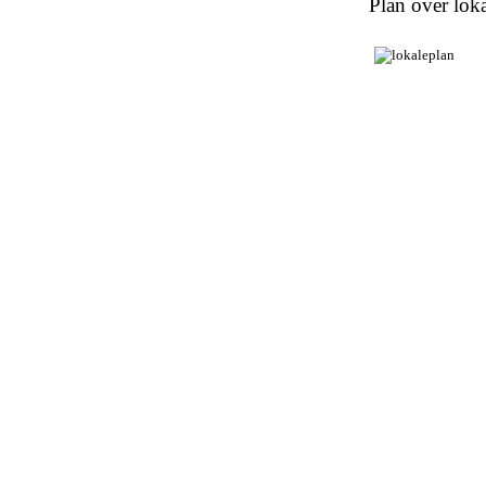
Plan over loka