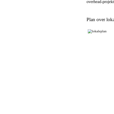
overhead-projekto
Plan over loka