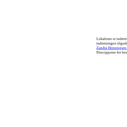
Lokalerne er indrett
indretningen tilgo
Zandra Henningsen .
Principperne for ben