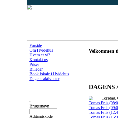
Forside
Om Hvidehus
Velkommen ti
Hvem er vi?
Kontakt os
Priser
Billeder
Book lokale i Hvidehus
Dagens aktiviteter
DAGENS 
Torsdag, 
Tomas Friis (08:0
Brugernavn
Tomas Friis (09:0
Tomas Friis (12:4
Adgangskode
Tomas Friis (15:3