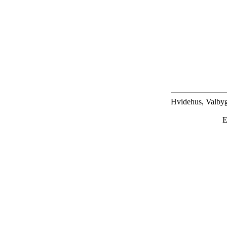
Hvidehus, Valbyg
E