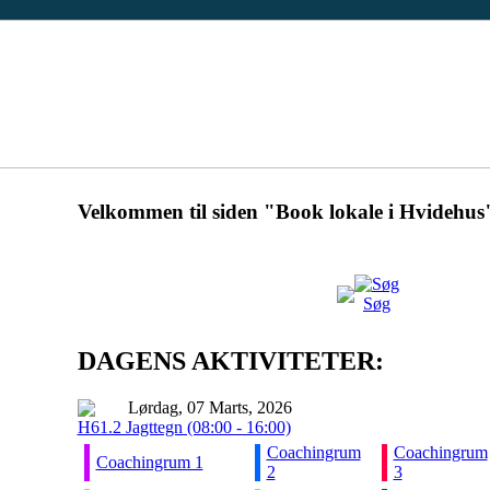
Velkommen til siden "Book lokale i Hvidehus
Søg
DAGENS AKTIVITETER:
Lørdag, 07 Marts, 2026
H61.2 Jagttegn (08:00 - 16:00)
Coachingrum
Coachingrum
Coachingrum 1
2
3