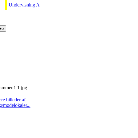
Undervisning A
ere billeder af
g/mødelokaler...