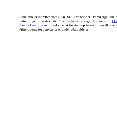
Lokalerne er indrettet efter FENG SHUI principper. Det vil sige lokal
indretningen tilgodeser den "menneskelige energi". Læs mere om
FE
Zandra Henningsen ...
Tanken er at lokalerne primært bruges til coach
Principperne for benyttelse er under udarbejdelse.