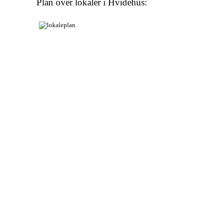
Plan over lokaler i Hvidehus: