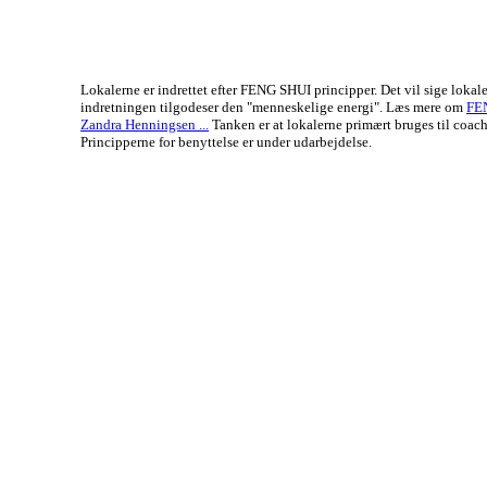
Lokalerne er indrettet efter FENG SHUI principper. Det vil sige lokal
indretningen tilgodeser den "menneskelige energi". Læs mere om
FE
Zandra Henningsen ...
Tanken er at lokalerne primært bruges til coach
Principperne for benyttelse er under udarbejdelse.