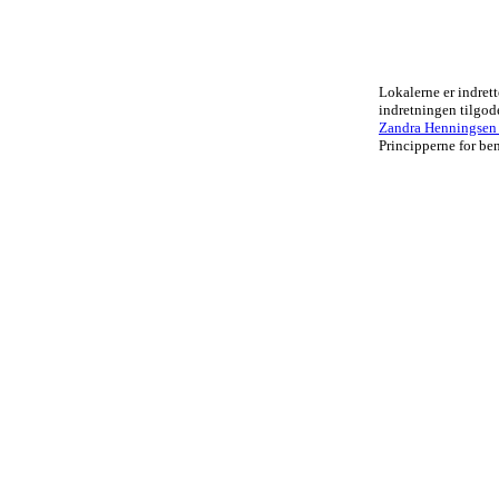
Lokalerne er indrett
indretningen tilgo
Zandra Henningsen .
Principperne for ben