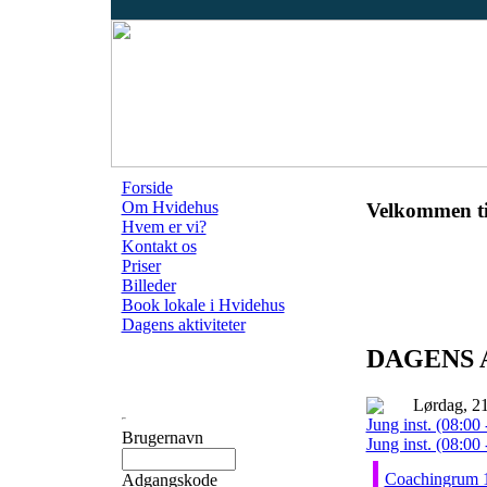
Forside
Om Hvidehus
Velkommen ti
Hvem er vi?
Kontakt os
Priser
Billeder
Book lokale i Hvidehus
Dagens aktiviteter
DAGENS 
Lørdag, 21
Jung inst. (08:00 
Brugernavn
Jung inst. (08:00 
Coachingrum 
Adgangskode