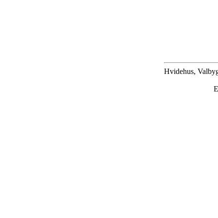
Hvidehus, Valbyg
E