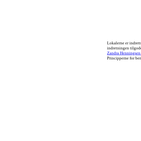
Lokalerne er indrett
indretningen tilgo
Zandra Henningsen .
Principperne for ben