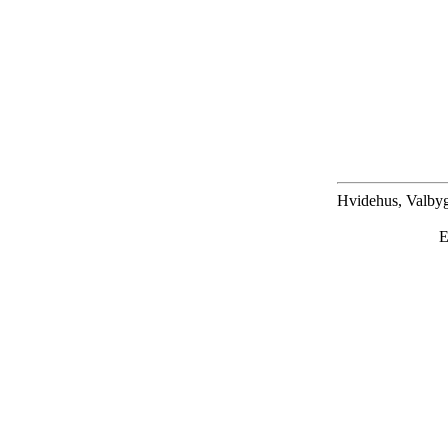
Hvidehus, Valbyg
E