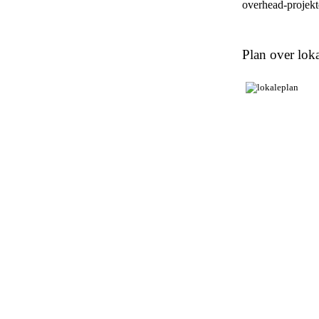
overhead-projekto
Plan over loka