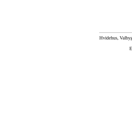
Hvidehus, Valbyg
E