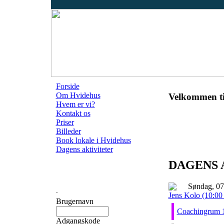
Forside
Om Hvidehus
Velkommen ti
Hvem er vi?
Kontakt os
Priser
Billeder
Book lokale i Hvidehus
Dagens aktiviteter
DAGENS 
Søndag, 07
Jens Kolo (10:00 
Brugernavn
Coachingrum 
Adgangskode