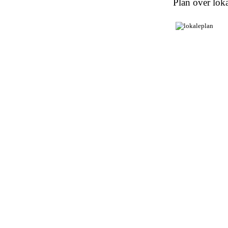
Plan over loka