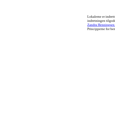
Lokalerne er indrett
indretningen tilgo
Zandra Henningsen .
Principperne for ben