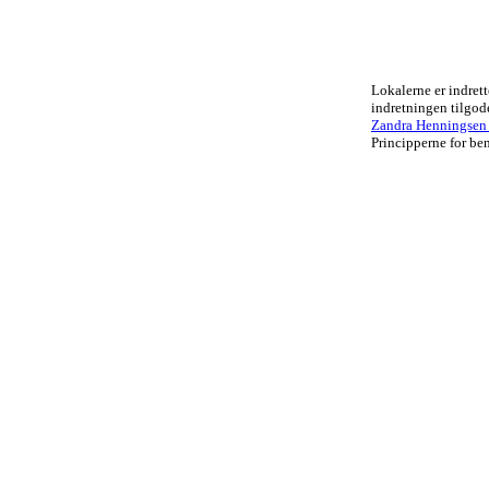
Lokalerne er indrett
indretningen tilgo
Zandra Henningsen .
Principperne for ben