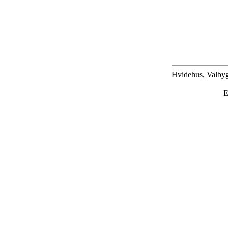
Hvidehus, Valbyg
E