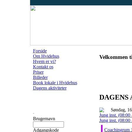
Forside
Om Hvidehus
Velkommen ti
Hvem er vi?
Kontakt os
Priser
Billeder
Book lokale i Hvidehus
Dagens aktiviteter
DAGENS 
Søndag, 1
Jung inst. (08:00 
Brugernavn
Jung inst. (08:00 
Coachingrum 
Adgangskode